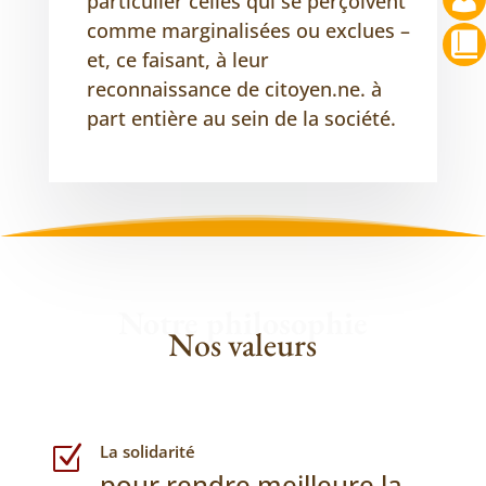
particulier celles qui se perçoivent
comme marginalisées ou exclues –
et, ce faisant, à leur
reconnaissance de citoyen.ne. à
part entière au sein de la société.
Notre philosophie
Nos valeurs
La solidarité
Z
pour rendre meilleure la