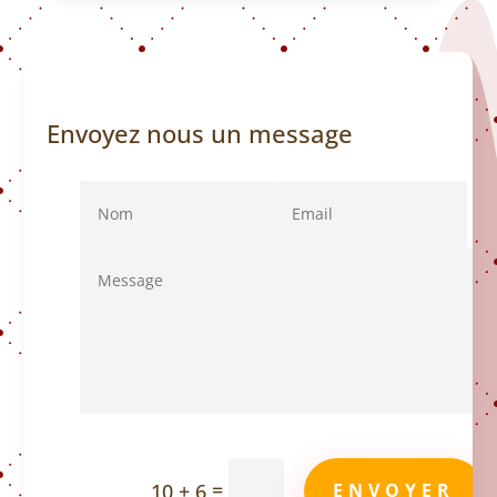
Envoyez nous un message
=
10 + 6
ENVOYER