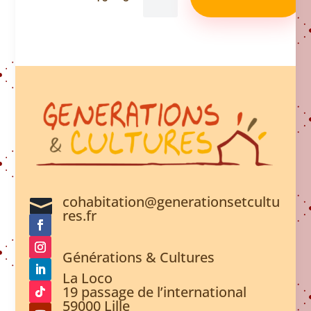
cohabitation@generationsetcultu

res.fr
Générations & Cultures

La Loco
19 passage de l’international
59000 Lille