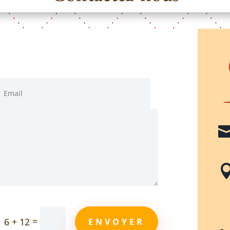
=
6 + 12
ENVOYER