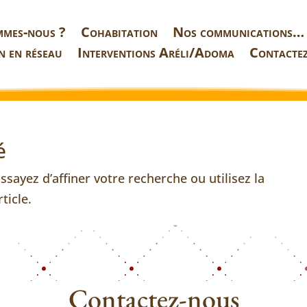
mmes-nous ?
Cohabitation
Nos communications…
n en réseau
Interventions Aréli/Adoma
Contacte
é
sayez d’affiner votre recherche ou utilisez la
ticle.
Contactez-nous